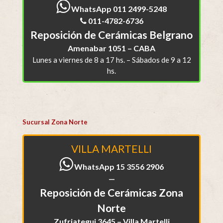
WhatsApp 011 2499-5248
011-4782-6736
Reposición de Cerámicas Belgrano
Amenabar 1051 – CABA
Lunes a viernes de 8 a 17 hs. – Sábados de 9 a 12
hs.
Sucursal Zona Norte
VILLA MARTELLI
WhatsApp 15 3556 2906
—
Reposición de Cerámicas Zona
Norte
Zufriategui 3645 – Villa Martelli