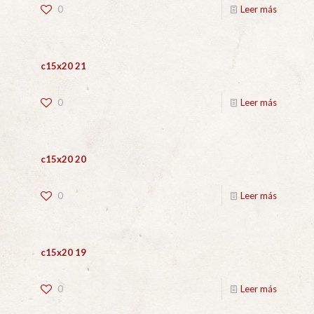
0
Leer más
c15x20 21
0
Leer más
c15x20 20
0
Leer más
c15x20 19
0
Leer más