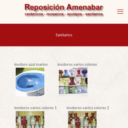
Sanitarios
inodoro azul marino
inodoros varios colores
inodoros varios colores 1
inodoros varios colores 2