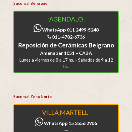
Sucursal Belgrano
¡AGENDALO!
WhatsApp 011 2499-5248
011-4782-6736
Reposición de Cerámicas Belgrano
Amenabar 1051 – CABA
Lunes a viernes de 8 a 17 hs. – Sábados de 9 a 12
hs.
Sucursal Zona Norte
VILLA MARTELLI
WhatsApp 15 3556 2906
—