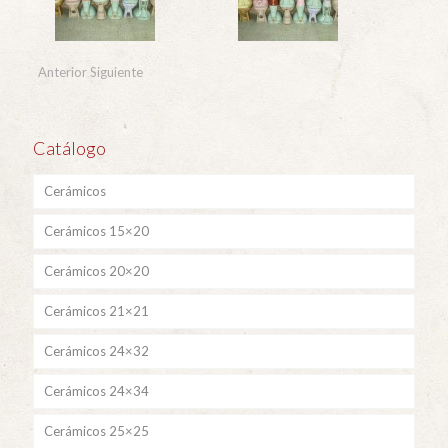
Anterior
Siguiente
Catálogo
Cerámicos
Cerámicos 15×20
Cerámicos 20×20
Cerámicos 21×21
Cerámicos 24×32
Cerámicos 24×34
Cerámicos 25×25