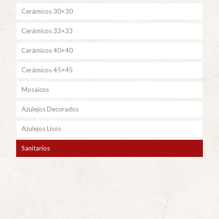
Cerámicos 30×30
Cerámicos 33×33
Cerámicos 40×40
Cerámicos 45×45
Mosaicos
Azulejos Decorados
Azulejos Lisos
Sanitarios