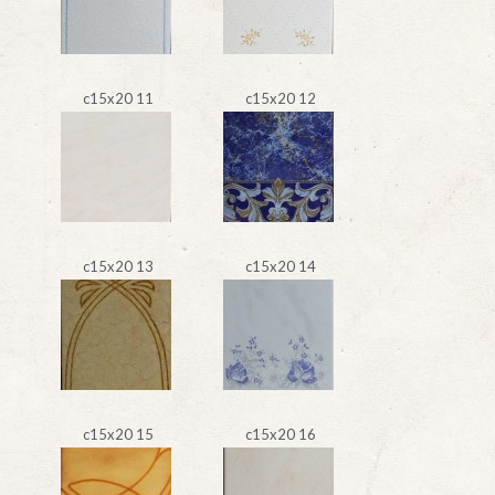
c15x20 11
c15x20 12
c15x20 13
c15x20 14
c15x20 15
c15x20 16