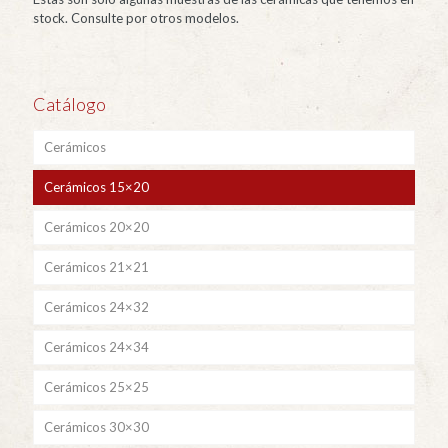
stock. Consulte por otros modelos.
Catálogo
Cerámicos
Cerámicos 15×20
Cerámicos 20×20
Cerámicos 21×21
Cerámicos 24×32
Cerámicos 24×34
Cerámicos 25×25
Cerámicos 30×30