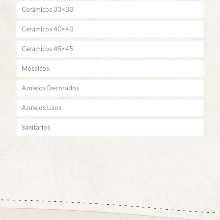
Cerámicos 33×33
Cerámicos 40×40
Cerámicos 45×45
Mosaicos
Azulejos Decorados
Azulejos Lisos
Sanitarios