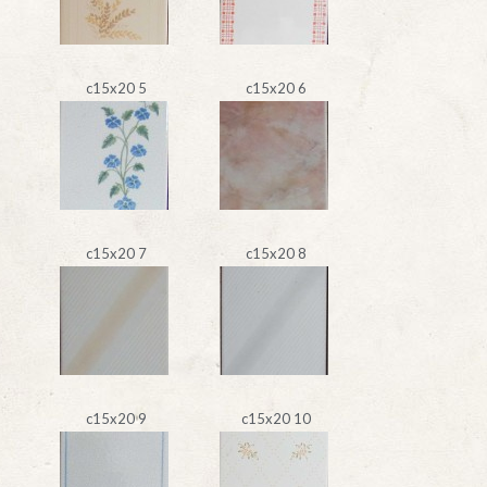
c15x20 5
c15x20 6
c15x20 7
c15x20 8
c15x20 9
c15x20 10