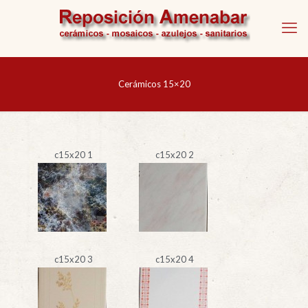
Cerámicos 15×20
c15x20 1
c15x20 2
c15x20 3
c15x20 4