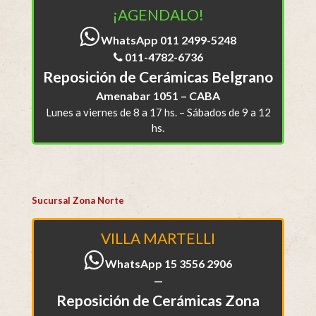
¡AGENDALO!
WhatsApp 011 2499-5248
011-4782-6736
Reposición de Cerámicas Belgrano
Amenabar 1051 – CABA
Lunes a viernes de 8 a 17 hs. – Sábados de 9 a 12
hs.
Sucursal Zona Norte
VILLA MARTELLI
WhatsApp 15 3556 2906
—
Reposición de Cerámicas Zona