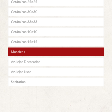
Cerámicos 25×25
Cerámicos 30×30
Cerámicos 33×33
Cerámicos 40×40
Cerámicos 45×45
Mosaicos
Azulejos Decorados
Azulejos Lisos
Sanitarios