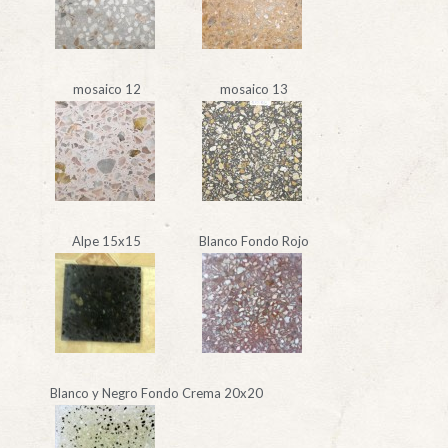
mosaico 12
mosaico 13
Alpe 15x15
Blanco Fondo Rojo
Blanco y Negro Fondo Crema 20x20