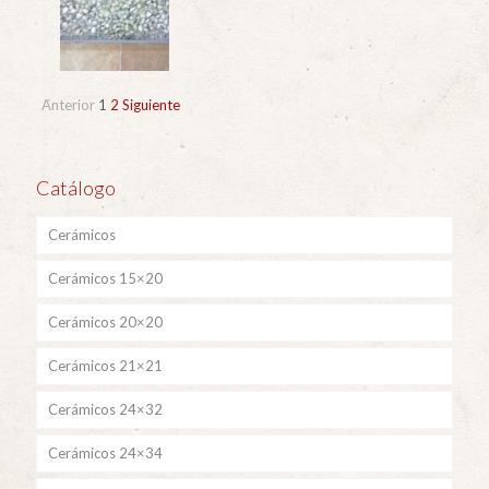
Anterior
1
2
Siguiente
Catálogo
Cerámicos
Cerámicos 15×20
Cerámicos 20×20
Cerámicos 21×21
Cerámicos 24×32
Cerámicos 24×34