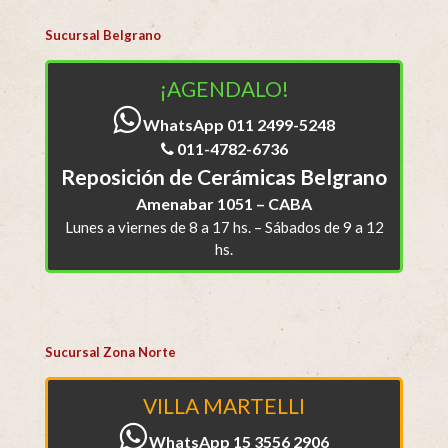
Sucursal Belgrano
¡AGENDALO!
WhatsApp 011 2499-5248
011-4782-6736
Reposición de Cerámicas Belgrano
Amenabar 1051 – CABA
Lunes a viernes de 8 a 17 hs. – Sábados de 9 a 12
hs.
Sucursal Zona Norte
VILLA MARTELLI
WhatsApp 15 3556 2906