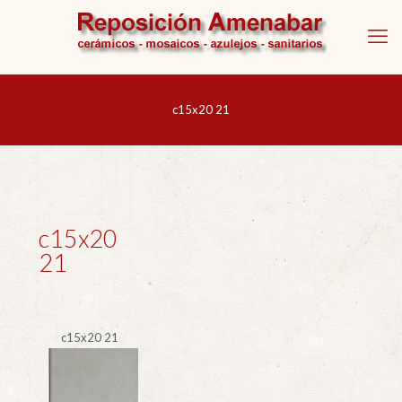
c15x20 21
c15x20
21
c15x20 21