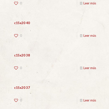
0
Leer más
c15x20 40
0
Leer más
c15x20 38
0
Leer más
c15x20 37
0
Leer más