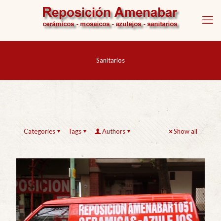
Sanitarios
Categories
Tags
Authors
Show all