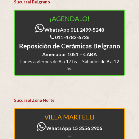
Sucursal Belgrano
¡AGENDALO!
WhatsApp 011 2499-5248
011-4782-6736
Reposición de Cerámicas Belgrano
Amenabar 1051 – CABA
Lunes a viernes de 8 a 17 hs. – Sábados de 9 a 12
hs.
Sucursal Zona Norte
VILLA MARTELLI
WhatsApp 15 3556 2906
—