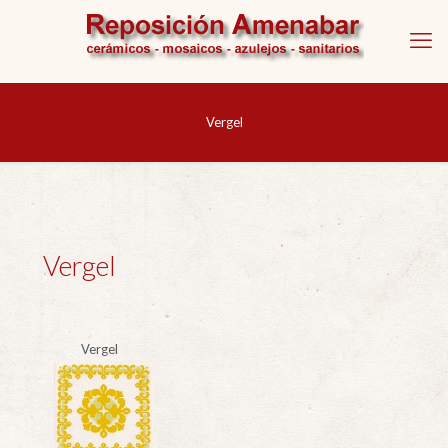
Vergel
Vergel
Vergel