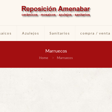
aicos
Azulejos
Sanitarios
compra / venta
Marruecos
Home
Marruecos