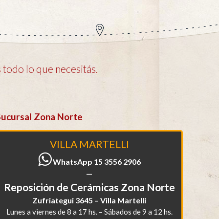
todo lo que necesitás.
Sucursal Zona Norte
VILLA MARTELLI
WhatsApp 15 3556 2906
—
Reposición de Cerámicas Zona Norte
Zufriategui 3645 – Villa Martelli
Lunes a viernes de 8 a 17 hs. – Sábados de 9 a 12 hs.