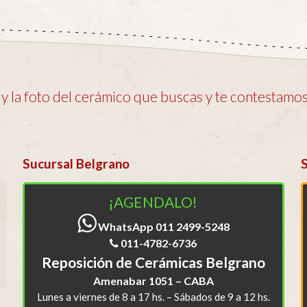
 la foto del cerámico que buscas y te contestamos 
Sucursal Belgrano
¡AGENDALO!
WhatsApp 011 2499-5248
011-4782-6736
Reposición de Cerámicas Belgrano
Amenabar 1051 – CABA
Lunes a viernes de 8 a 17 hs. – Sábados de 9 a 12 hs.