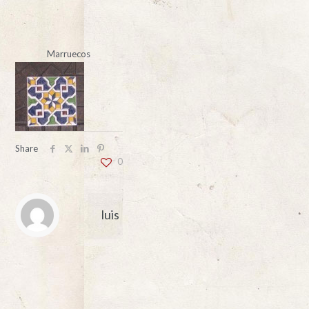
Marruecos
Share
0
luis