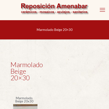
Marmolado Beige 20×30
Marmolado
Beige
20×30
Marmolado
Beige 20x30