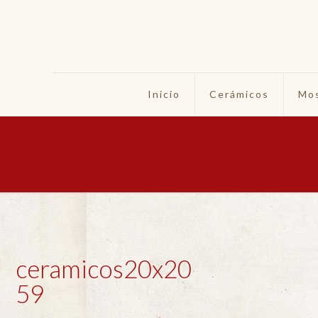
Inicio
Cerámicos
Mos
ceramicos20x20
59