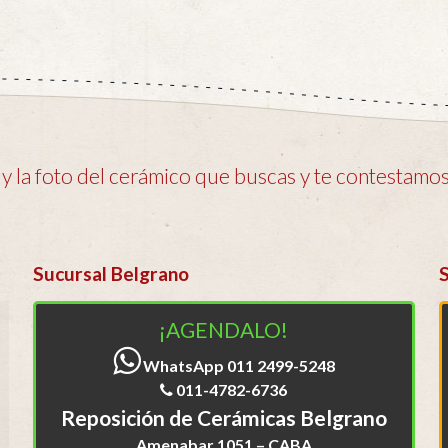
 la foto del cerámico que buscas y te contestamos 
Sucursal Belgrano
¡AGENDALO!
WhatsApp 011 2499-5248
011-4782-6736
Reposición de Cerámicas Belgrano
Amenabar 1051 – CABA