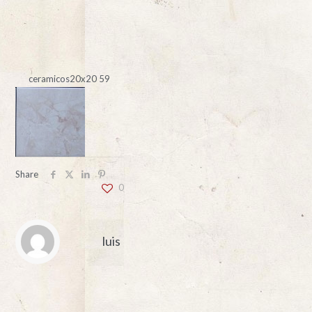
ceramicos20x20 59
Share
0
luis