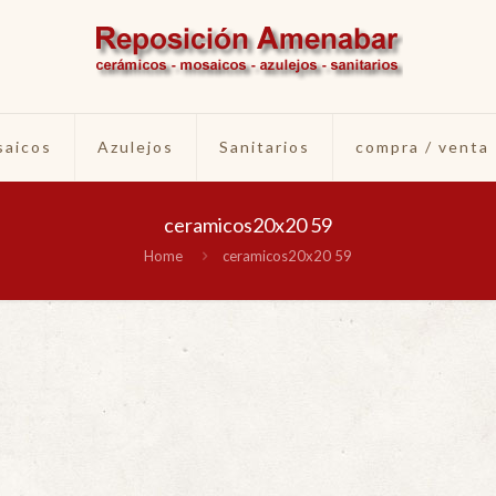
aicos
Azulejos
Sanitarios
compra / venta
ceramicos20x20 59
Home
ceramicos20x20 59