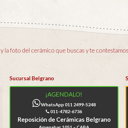
 la foto del cerámico que buscas y te contestamos 
Sucursal Belgrano
¡AGENDALO!
WhatsApp 011 2499-5248
011-4782-6736
Reposición de Cerámicas Belgrano
Amenabar 1051 – CABA