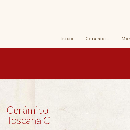
Inicio
Cerámicos
Mos
Cerámico
Toscana C