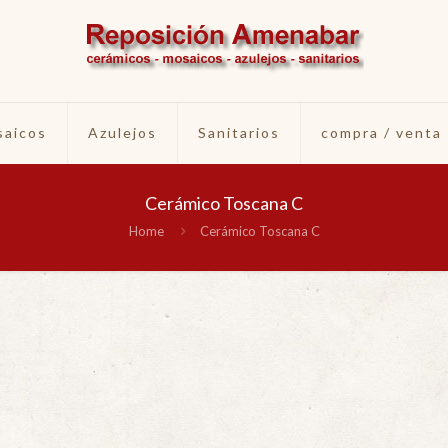
aicos
Azulejos
Sanitarios
compra / venta
Cerámico Toscana C
Home
Cerámico Toscana C