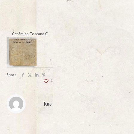
Cerámico Toscana C
Share
0
luis