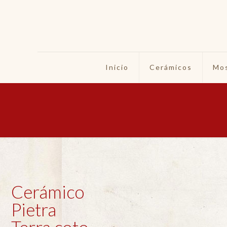
Inicio
Cerámicos
Mos
Cerámico
Pietra
Terra coto