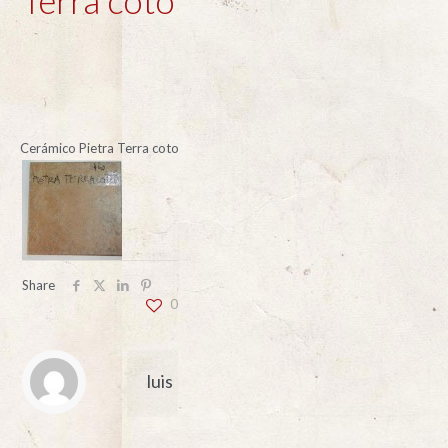
Cerámico Pietra Terra coto
Share
0
luis