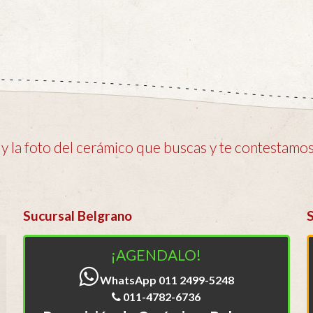
 la foto del cerámico que buscas y te contestamos 
Sucursal Belgrano
¡AGENDALO!
WhatsApp 011 2499-5248
011-4782-6736