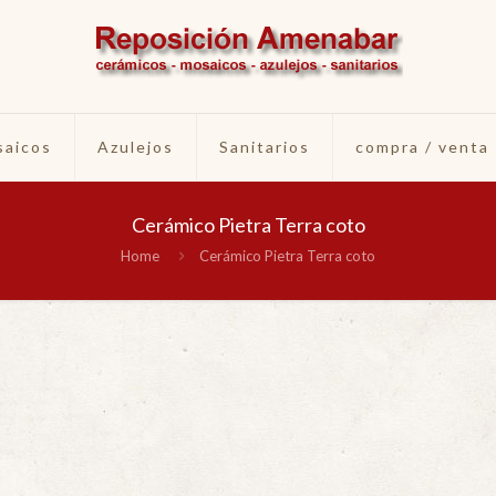
aicos
Azulejos
Sanitarios
compra / venta
Cerámico Pietra Terra coto
Home
Cerámico Pietra Terra coto