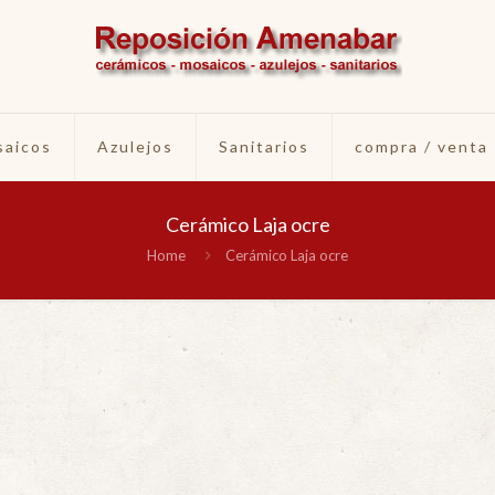
aicos
Azulejos
Sanitarios
compra / venta
Cerámico Laja ocre
Home
Cerámico Laja ocre