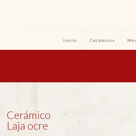
Inicio
Cerámicos
Mos
Cerámico
Laja ocre