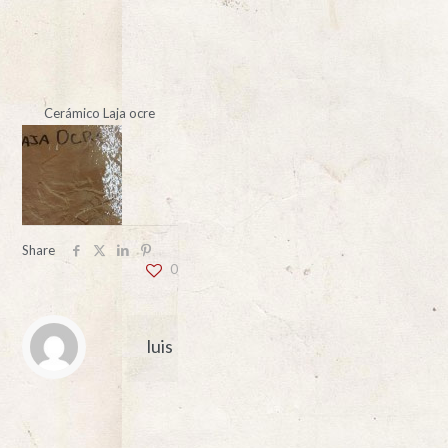
Cerámico Laja ocre
Share
0
luis