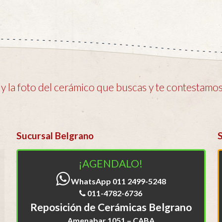
 la foto del cerámico que buscas y te contestamos 
Sucursal Belgrano
¡AGENDALO!
WhatsApp 011 2499-5248
011-4782-6736
Reposición de Cerámicas Belgrano
Amenabar 1051 – CABA