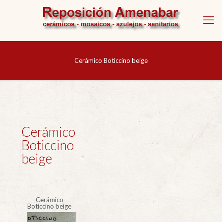
Cerámico Boticcino beige
Cerámico
Boticcino
beige
Cerámico
Boticcino beige