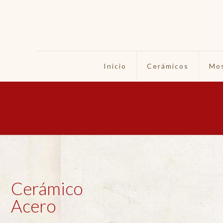
Inicio
Cerámicos
Mos
Cerámico
Acero