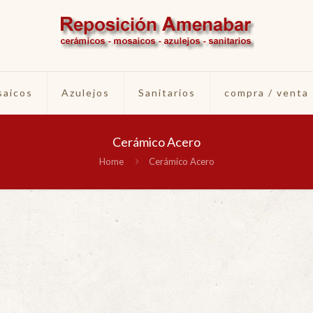
aicos
Azulejos
Sanitarios
compra / venta
Cerámico Acero
Home
Cerámico Acero