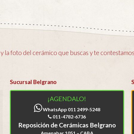
 la foto del cerámico que buscas y te contestamos 
Sucursal Belgrano
¡AGENDALO!
WhatsApp 011 2499-5248
011-4782-6736
Reposición de Cerámicas Belgrano
Amenabar 1051 – CABA