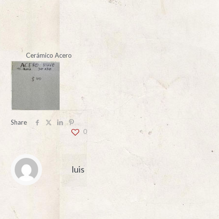
Cerámico Acero
Share
0
luis