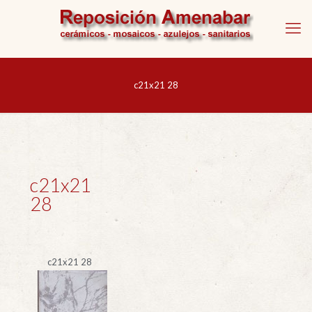
c21x21 28
c21x21
28
c21x21 28