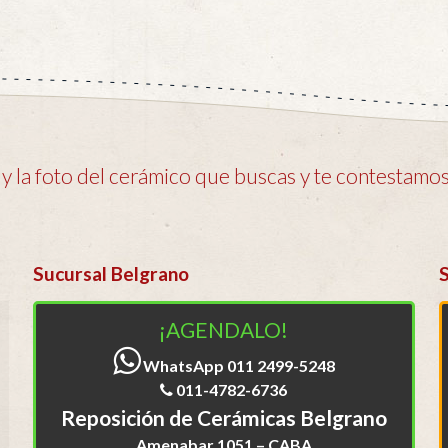
 la foto del cerámico que buscas y te contestamos 
Sucursal Belgrano
¡AGENDALO!
WhatsApp 011 2499-5248
011-4782-6736
Reposición de Cerámicas Belgrano
Amenabar 1051 – CABA