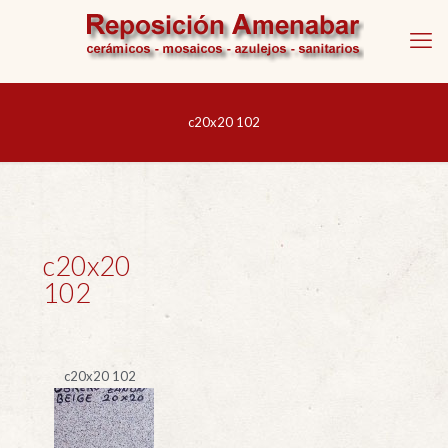
c20x20 102
c20x20
102
c20x20 102