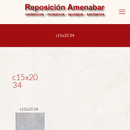
c15x20 34
c15x20
34
c15x20 34