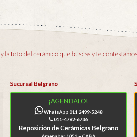
 la foto del cerámico que buscas y te contestamos 
Sucursal Belgrano
¡AGENDALO!
WhatsApp 011 2499-5248
011-4782-6736
Reposición de Cerámicas Belgrano
Amenabar 1051 – CABA