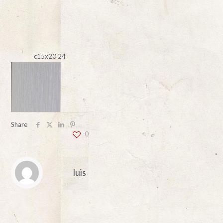
c15x20 24
Share
0
luis