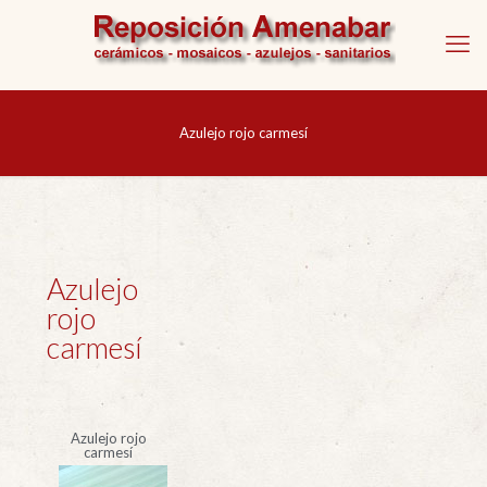
Azulejo rojo carmesí
Azulejo
rojo
carmesí
Azulejo rojo
carmesí