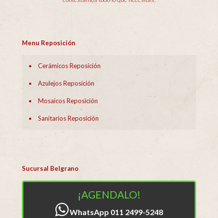
Menu Reposición
Cerámicos Reposición
Azulejos Reposición
Mosaicos Reposición
Sanitarios Reposición
Sucursal Belgrano
¡AGENDALO!
WhatsApp 011 2499-5248