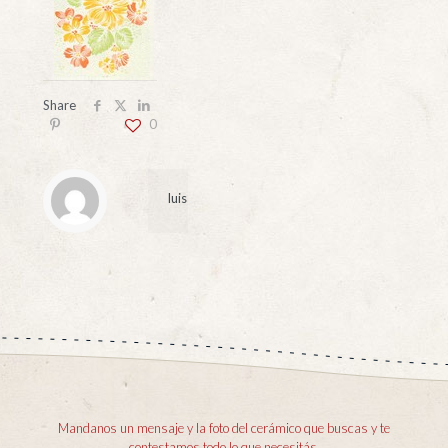
Share
0
luis
Mandanos un mensaje y la foto del cerámico que buscas y te
contestamos todo lo que necesitás.