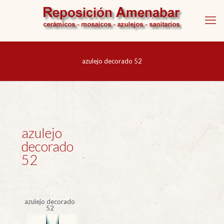
azulejo decorado 52
azulejo
decorado
52
azulejo decorado
52