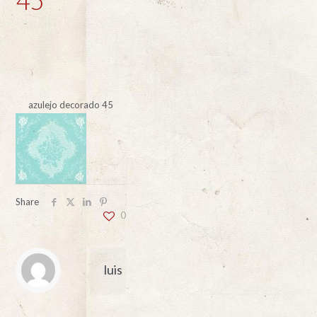
azulejo decorado 45
Share
0
luis