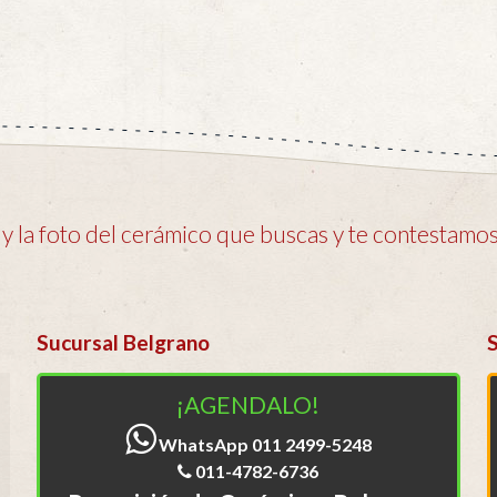
 la foto del cerámico que buscas y te contestamos 
Sucursal Belgrano
¡AGENDALO!
WhatsApp 011 2499-5248
011-4782-6736