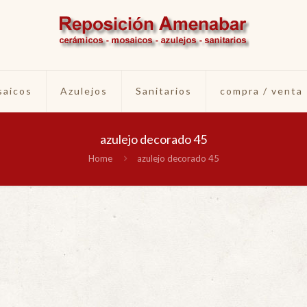
aicos
Azulejos
Sanitarios
compra / venta
azulejo decorado 45
Home
azulejo decorado 45