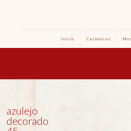
Inicio
Cerámicos
Mos
azulejo
decorado
45