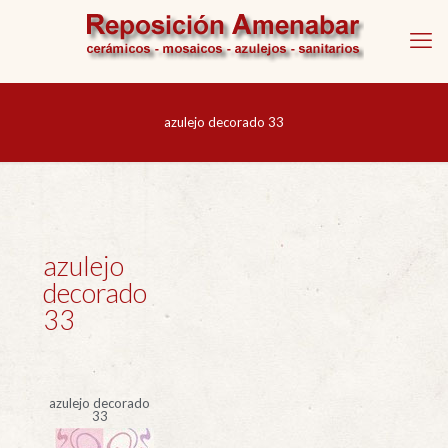
azulejo decorado 33
azulejo
decorado
33
azulejo decorado
33