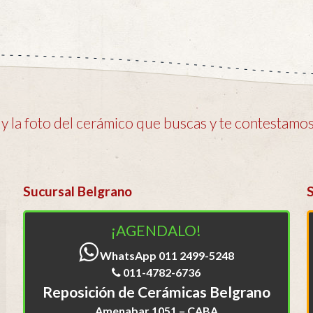
 la foto del cerámico que buscas y te contestamos 
Sucursal Belgrano
¡AGENDALO!
WhatsApp 011 2499-5248
011-4782-6736
Reposición de Cerámicas Belgrano
Amenabar 1051 – CABA