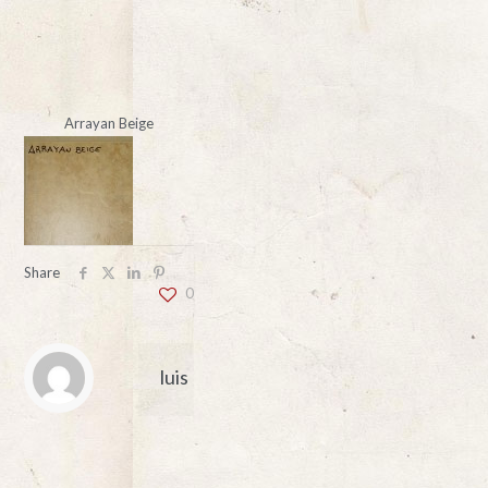
Arrayan Beige
Share
0
luis