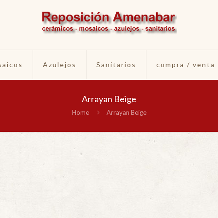
aicos
Azulejos
Sanitarios
compra / venta
Arrayan Beige
Home
Arrayan Beige