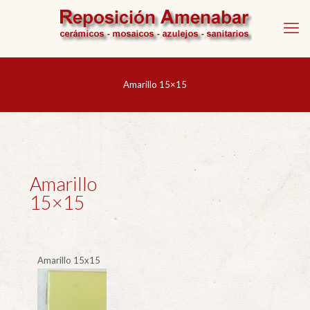
Amarillo 15×15
Amarillo
15×15
Amarillo 15x15