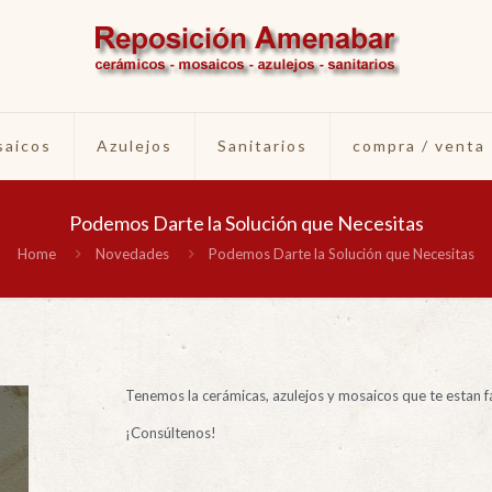
aicos
Azulejos
Sanitarios
compra / venta
Podemos Darte la Solución que Necesitas
Home
Novedades
Podemos Darte la Solución que Necesitas
Tenemos la cerámicas, azulejos y mosaicos que te estan f
¡Consúltenos!