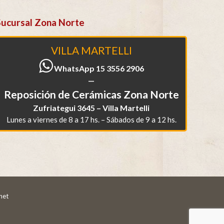
Sucursal Zona Norte
VILLA MARTELLI
WhatsApp 15 3556 2906
—
Reposición de Cerámicas Zona Norte
Zufriategui 3645 – Villa Martelli
Lunes a viernes de 8 a 17 hs. – Sábados de 9 a 12 hs.
net