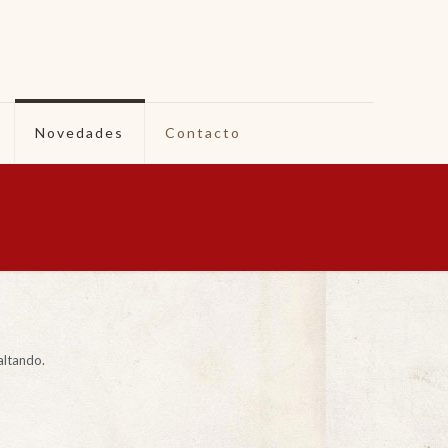
Novedades
Contacto
altando.