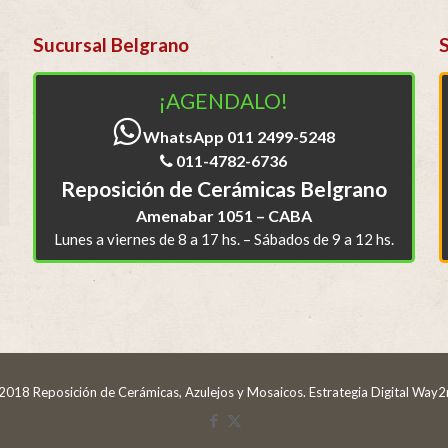
Sucursal Belgrano
¡AGENDALO!
WhatsApp 011 2499-5248
011-4782-6736
Reposición de Cerámicas Belgrano
Amenabar 1051 – CABA
Lunes a viernes de 8 a 17 hs. – Sábados de 9 a 12 hs.
2018 Reposición de Cerámicas, Azulejos y Mosaicos. Estrategia Digital
Way2