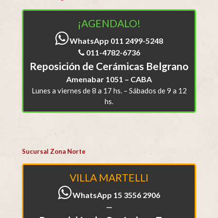
¡AGENDALO!
WhatsApp 011 2499-5248
011-4782-6736
Reposición de Cerámicas Belgrano
Amenabar 1051 – CABA
Lunes a viernes de 8 a 17 hs. – Sábados de 9 a 12
hs.
Sucursal Zona Norte
VILLA MARTELLI
WhatsApp 15 3556 2906
—