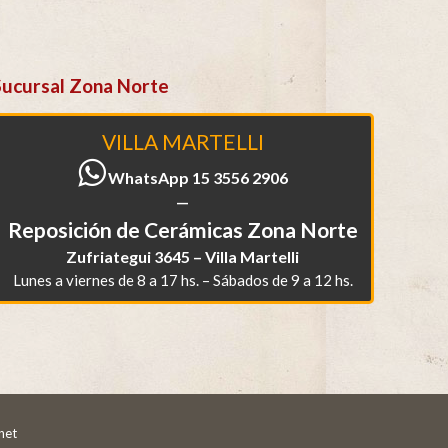
Sucursal Zona Norte
VILLA MARTELLI
WhatsApp 15 3556 2906
—
Reposición de Cerámicas Zona Norte
Zufriategui 3645 – Villa Martelli
Lunes a viernes de 8 a 17 hs. – Sábados de 9 a 12 hs.
net