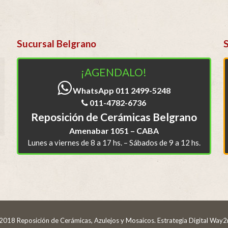
Sucursal Belgrano
¡AGENDALO!
WhatsApp 011 2499-5248
011-4782-6736
Reposición de Cerámicas Belgrano
Amenabar 1051 – CABA
Lunes a viernes de 8 a 17 hs. – Sábados de 9 a 12 hs.
2018 Reposición de Cerámicas, Azulejos y Mosaicos. Estrategia Digital
Way2