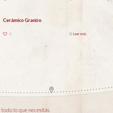
Cerámico Granizo
0
Leer más
todo lo que necesitás.