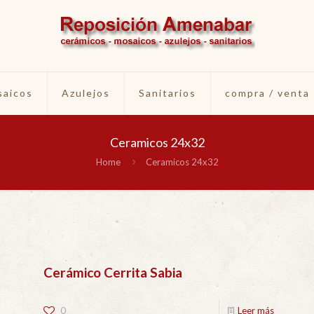
aicos
Azulejos
Sanitarios
compra / venta
Ceramicos 24x32
Home
Ceramicos 24x32
Cerámico Cerrita Sabia
0
Leer más