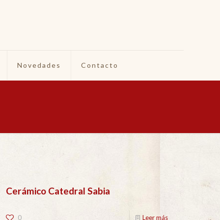
Novedades
Contacto
Cerámico Catedral Sabia
0
Leer más