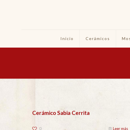
Inicio
Cerámicos
Mos
Cerámico Sabia Cerrita
0
Leer más