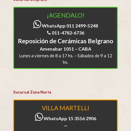
¡AGENDALO!
WhatsApp 011 2499-5248
011-4782-6736
Reposición de Cerámicas Belgrano
Amenabar 1051 – CABA
Lunes a viernes de 8 a 17 hs. – Sábados de 9 a 12
hs.
Sucursal Zona Norte
VILLA MARTELLI
WhatsApp 15 3556 2906
—