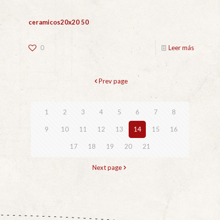
ceramicos20x20 50
0
Leer más
Prev page
1
2
3
4
5
6
7
8
9
10
11
12
13
14
15
16
17
18
19
20
21
Next page