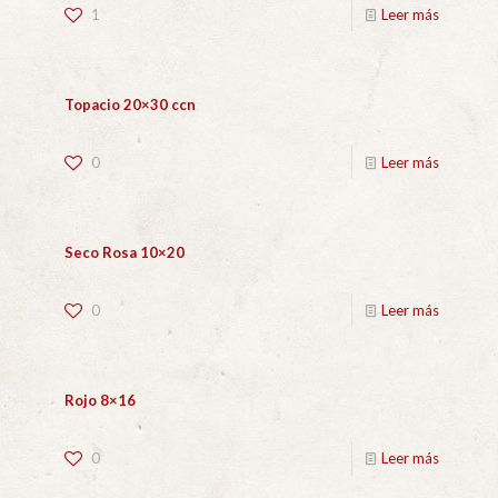
1
Leer más
Topacio 20×30 ccn
0
Leer más
Seco Rosa 10×20
0
Leer más
Rojo 8×16
0
Leer más