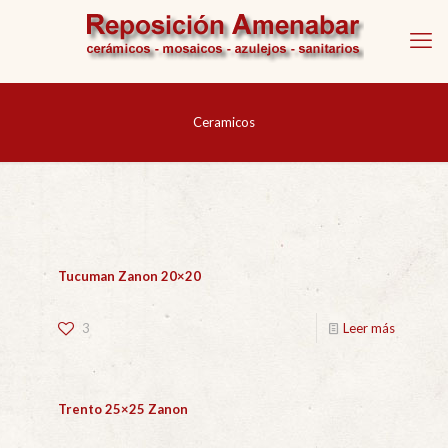
Ceramicos
Tucuman Zanon 20×20
3
Leer más
Trento 25×25 Zanon